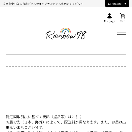
文鳥を中心とした鳥グッズのオリジナルグッズ専門ショップです
Language
My page
Cart
特定商取引法に基づく表記（返品等）は
こちら
お届け先（日本、海外）によって、配送料が異なります。また、お届け出
来ない国もございます。